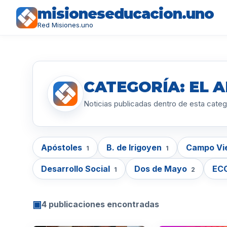
misioneseducacion.uno
Red Misiones.uno
CATEGORÍA: EL 
Noticias publicadas dentro de esta categ
Apóstoles
B. de Irigoyen
Campo Vi
1
1
Desarrollo Social
Dos de Mayo
EC
1
2
▣
4 publicaciones encontradas