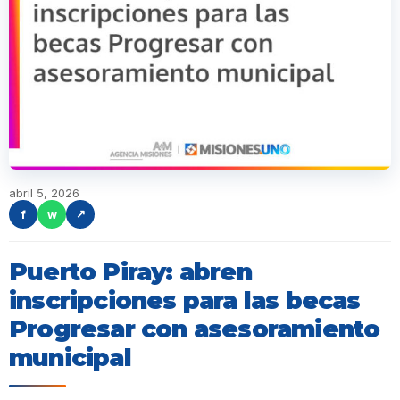
abril 5, 2026
f
w
↗
Puerto Piray: abren
inscripciones para las becas
Progresar con asesoramiento
municipal