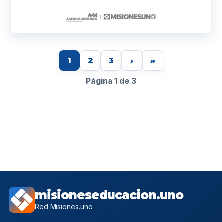
1
2
3
›
»
Página 1 de 3
misioneseducacion.uno
Red Misiones.uno