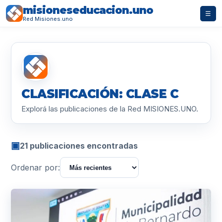
misioneseducacion.uno
☰
Red Misiones.uno
CLASIFICACIÓN: CLASE C
Explorá las publicaciones de la Red MISIONES.UNO.
▣
21 publicaciones encontradas
Ordenar por: